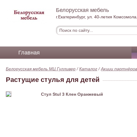
Белорусская мебель
г.Екатеринбург, ул. 40-летия Комсомола,
Главная
Белорусская мебель МЦ Гулливер
/
Каталог
/
Акции партнёро
Растущие стулья для детей
Стул Stul 3 Клен Оранжевый