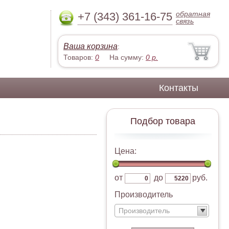
обратная
+7 (343) 361-16-75
связь
Ваша корзина
:
Товаров:
0
На сумму:
0
р.
Контакты
Подбор товара
Цена:
от
до
руб.
Производитель
Производитель